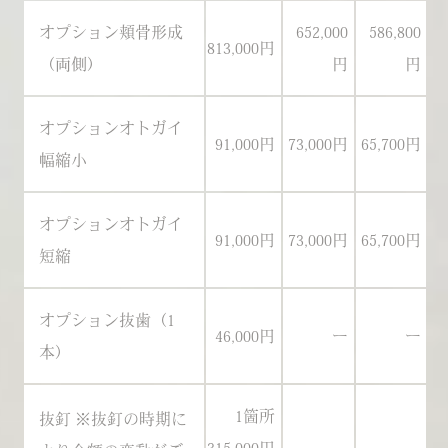
オプション頬骨形成
652,000
586,800
813,000円
76
（両側）
円
円
オプションオトガイ
91,000円
73,000円
65,700円
8
幅縮小
オプションオトガイ
91,000円
73,000円
65,700円
8
短縮
オプション抜歯（1
46,000円
ー
ー
4
本）
1箇所
抜釘 ※抜釘の時期に