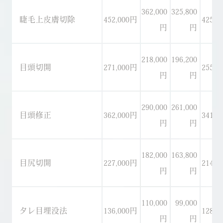
362,000
325,800
睫毛上皮膚切除
452,000円
425,0
円
円
218,000
196,200
目頭切開
271,000円
255,0
円
円
290,000
261,000
目頭修正
362,000円
341,0
円
円
182,000
163,800
目尻切開
227,000円
214,0
円
円
110,000
99,000
タレ目埋没法
136,000円
128,0
円
円