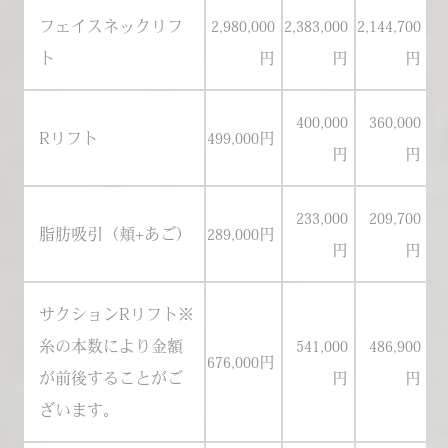
フェイスネックリフ
2,980,000
2,383,000
2,144,700
2
ト
円
円
円
400,000
360,000
Rリフト
499,000円
47
円
円
233,000
209,700
脂肪吸引（頬+あご）
289,000円
27
円
円
サクションRリフト※
糸の本数により金額
541,000
486,900
676,000円
63
が前後することがご
円
円
ざいます。