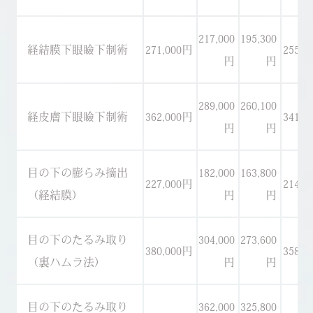
217,000
195,300
経結膜下眼瞼下制術
271,000円
255,0
円
円
289,000
260,100
経皮膚下眼瞼下制術
362,000円
341,0
円
円
目の下の膨らみ摘出
182,000
163,800
227,000円
214,0
（経結膜）
円
円
目の下のたるみ取り
304,000
273,600
380,000円
358,0
（裏ハムラ法）
円
円
目の下のたるみ取り
362,000
325,800