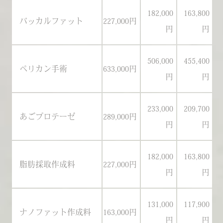
182,000
163,800
バッカルファット
227,000円
21
円
円
506,000
455,400
ペリカン手術
633,000円
59
円
円
233,000
209,700
あごプロテーゼ
289,000円
27
円
円
182,000
163,800
脂肪採取作成料
227,000円
21
円
円
131,000
117,900
ナノファット作成料
163,000円
15
円
円