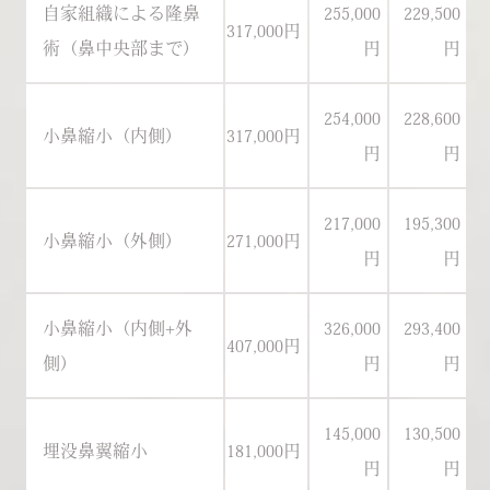
自家組織による隆鼻
255,000
229,500
317,000円
29
術（鼻中央部まで）
円
円
254,000
228,600
小鼻縮小（内側）
317,000円
29
円
円
217,000
195,300
小鼻縮小（外側）
271,000円
25
円
円
小鼻縮小（内側+外
326,000
293,400
407,000円
38
側）
円
円
145,000
130,500
埋没鼻翼縮小
181,000円
17
円
円