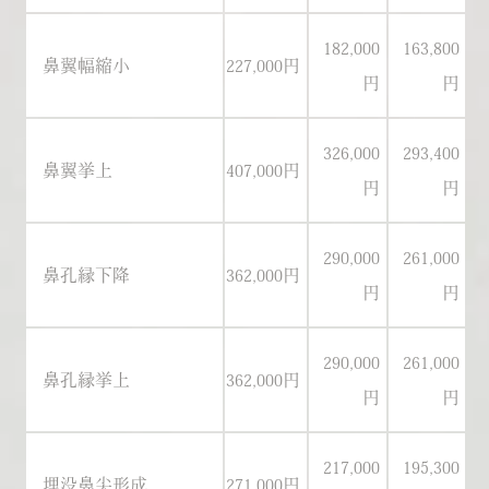
182,000
163,800
鼻翼幅縮小
227,000円
21
円
円
326,000
293,400
鼻翼挙上
407,000円
38
円
円
290,000
261,000
鼻孔縁下降
362,000円
34
円
円
290,000
261,000
鼻孔縁挙上
362,000円
34
円
円
217,000
195,300
埋没鼻尖形成
271,000円
25