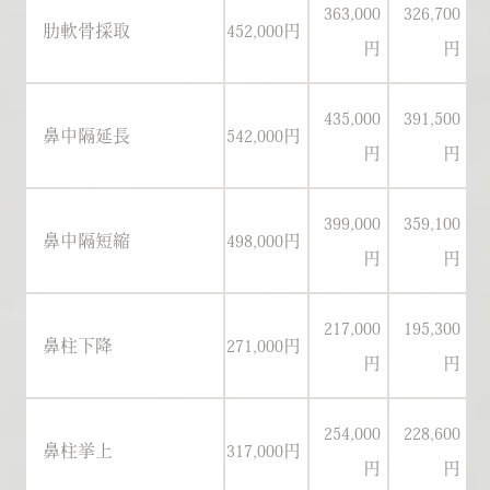
363,000
326,700
肋軟骨採取
452,000円
42
円
円
435,000
391,500
鼻中隔延長
542,000円
51
円
円
399,000
359,100
鼻中隔短縮
498,000円
46
円
円
217,000
195,300
鼻柱下降
271,000円
25
円
円
254,000
228,600
鼻柱挙上
317,000円
29
円
円