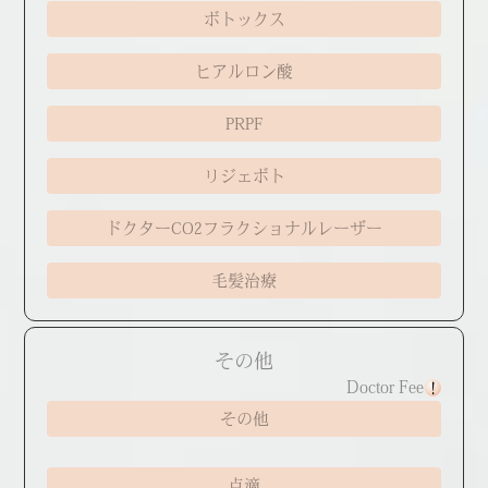
ボトックス
ヒアルロン酸
PRPF
リジェボト
ドクターCO2フラクショナルレーザー
毛髪治療
その他
Doctor Fee
その他
点滴