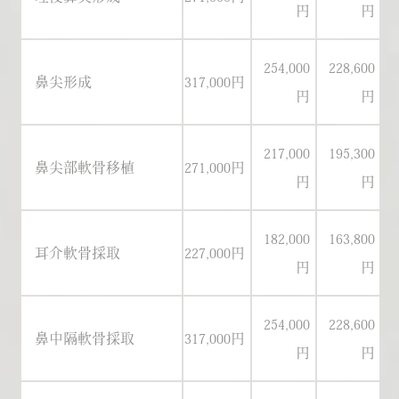
円
円
254,000
228,600
鼻尖形成
317,000円
29
円
円
217,000
195,300
鼻尖部軟骨移植
271,000円
25
円
円
182,000
163,800
耳介軟骨採取
227,000円
21
円
円
254,000
228,600
鼻中隔軟骨採取
317,000円
29
円
円