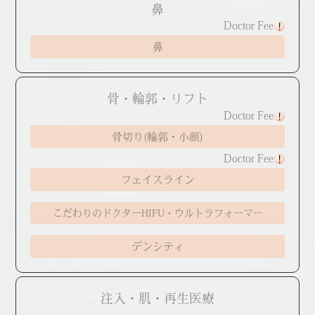
鼻
Doctor Fee
鼻
骨・輪郭・リフト
Doctor Fee
骨切り(輪郭・小顔)
Doctor Fee
フェイスライン
こだわりのドクターHIFU・ウルトラフォーマー
デンシティ
注入・肌・再生医療