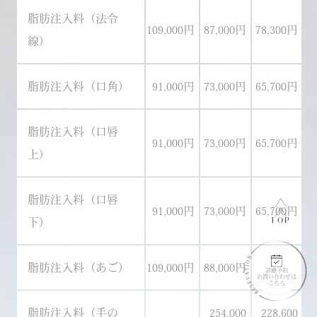
脂肪注入料（法令
109,000円
87,000円
78,300円
10
線）
脂肪注入料（口角）
91,000円
73,000円
65,700円
8
脂肪注入料（口唇
91,000円
73,000円
65,700円
8
上）
脂肪注入料（口唇
91,000円
73,000円
65,700円
8
TOP
下）
脂肪注入料（あご）
109,000円
88,000円
79,200円
10
診療予約
お問い合わせは
こちら
脂肪注入料（手の
254,000
228,600