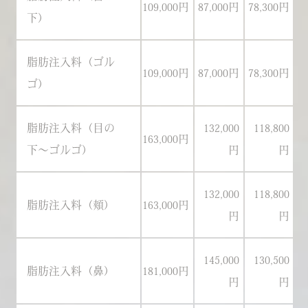
109,000円
87,000円
78,300円
10
下）
脂肪注入料（ゴル
109,000円
87,000円
78,300円
10
ゴ）
脂肪注入料（目の
132,000
118,800
163,000円
15
下〜ゴルゴ）
円
円
132,000
118,800
脂肪注入料（頬）
163,000円
15
円
円
145,000
130,500
脂肪注入料（鼻）
181,000円
17
円
円