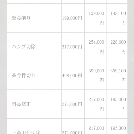
159,000
143,100
鷲鼻削り
199,000円
18
円
円
254,000
228,600
ハンプ切除
317,000円
29
円
円
399,000
359,100
鼻骨骨切り
498,000円
46
円
円
217,000
195,300
斜鼻修正
271,000円
25
円
円
217,000
195,300
下鼻甲介切除
271,000円
25