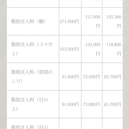
217,000
195,300
脂肪注入料（額）
271,000円
25
円
円
脂肪注入料（コメカ
132,000
118,800
163,000円
15
ミ）
円
円
脂肪注入料（眉間の
91,000円
73,000円
65,700円
8
シワ）
脂肪注入料（目の
91,000円
73,000円
65,700円
8
上）
脂肪注入料（目の