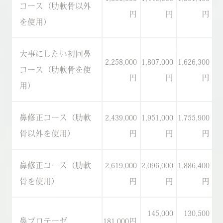
コース（肋軟骨以外
円
円
円
を使用）
大事にしたい初回鼻
2,258,000
1,807,000
1,626,300
2
コース（肋軟骨を使
円
円
円
用）
鼻修正コース（肋軟
2,439,000
1,951,000
1,755,900
2
骨以外を使用）
円
円
円
鼻修正コース（肋軟
2,619,000
2,096,000
1,886,400
2
骨を使用）
円
円
円
145,000
130,500
鼻プロテーゼ
181,000円
17