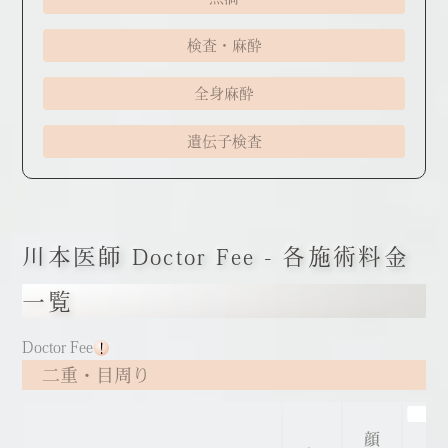
検査・麻酔
全身麻酔
遺伝子検査
川本医師 Doctor Fee - 各施術料金
一覧
Doctor Fee
二重・目周り
早
顔