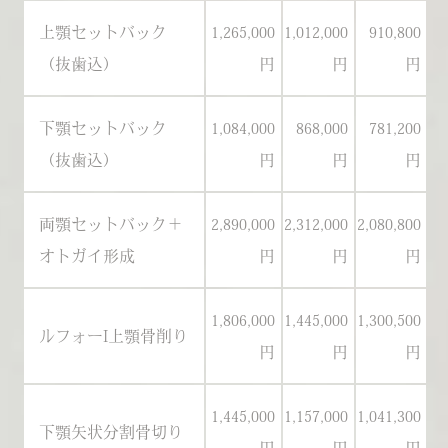
上顎セットバック
1,265,000
1,012,000
910,800
1
（抜歯込）
円
円
円
下顎セットバック
1,084,000
868,000
781,200
1
（抜歯込）
円
円
円
両顎セットバック＋
2,890,000
2,312,000
2,080,800
2
オトガイ形成
円
円
円
1,806,000
1,445,000
1,300,500
1
ルフォーI上顎骨削り
円
円
円
1,445,000
1,157,000
1,041,300
1
下顎矢状分割骨切り