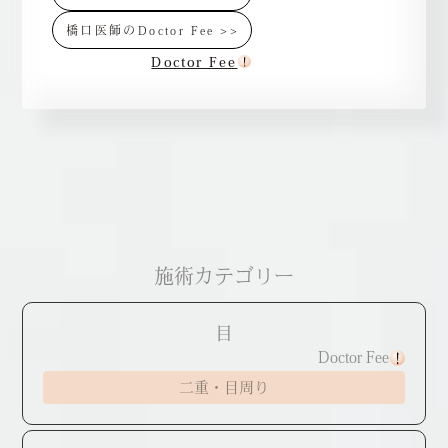
橋口医師のDoctor Fee >>
Doctor Fee
施術カテゴリー
目
Doctor Fee
二重・目周り