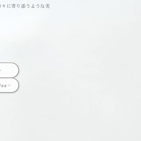
方々に寄り添うような美
Fee