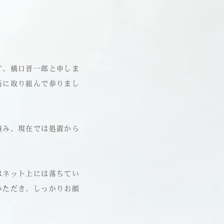
す、橋口晋一郎と申しま
術に取り組んで参りまし
積み、現在では処置から
はネット上には落ちてい
いただき、しっかりお顔