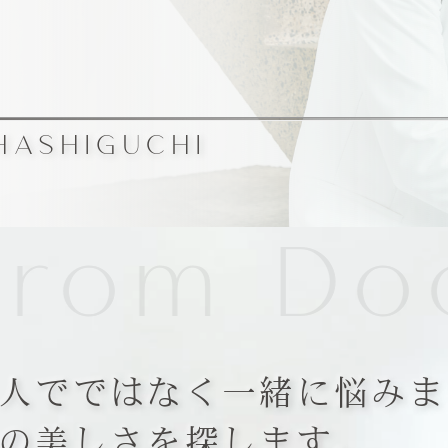
HASHIGUCHI
rom Doc
人でではなく一緒に悩みま
の美しさを探します。