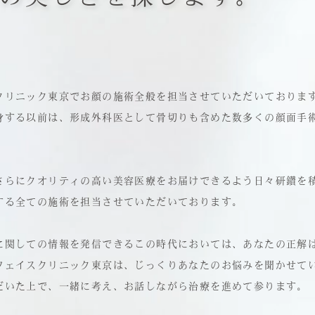
クリニック東京でお顔の施術全般を担当させていただいておりま
身する以前は、形成外科医として骨切りも含めた数多くの顔面手
さらにクオリティの高い美容医療をお届けできるよう日々研鑽を
する全ての施術を担当させていただいております。
に関しての情報を発信できるこの時代においては、あなたの正解
フェイスクリニック東京は、じっくりあなたのお悩みを聞かせて
だいた上で、一緒に考え、お話しながら治療を進めて参ります。