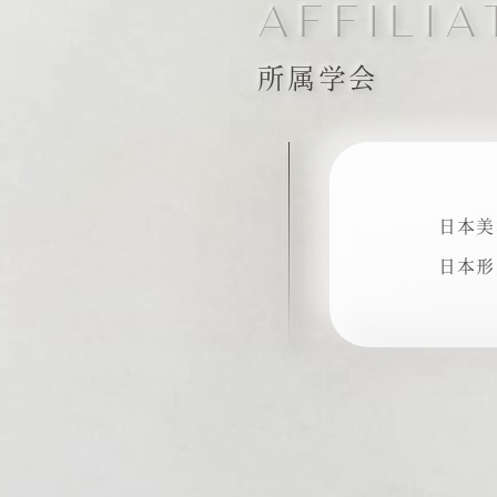
AFFILI
所属学会
日本美
日本形