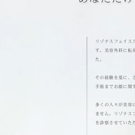
リゾナスフェイス
す。美容外科に転
た。
その経験を基に、
手術までお顔に関
多くの人々が美容
ません。リゾナス
を診察させていた