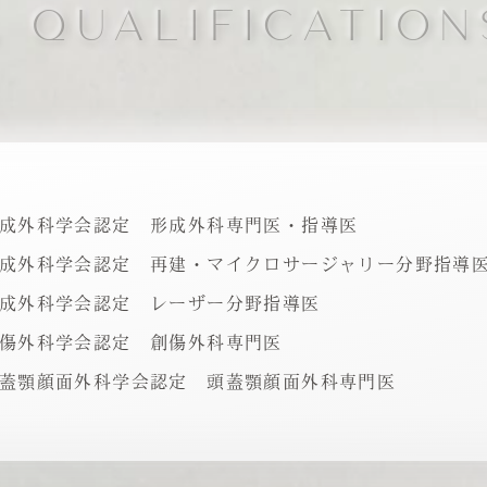
, QUALIFICATION
成外科学会認定 形成外科専門医・指導医
成外科学会認定 再建・マイクロサージャリー分野指導
成外科学会認定 レーザー分野指導医
傷外科学会認定 創傷外科専門医
蓋顎顔面外科学会認定 頭蓋顎顔面外科専門医